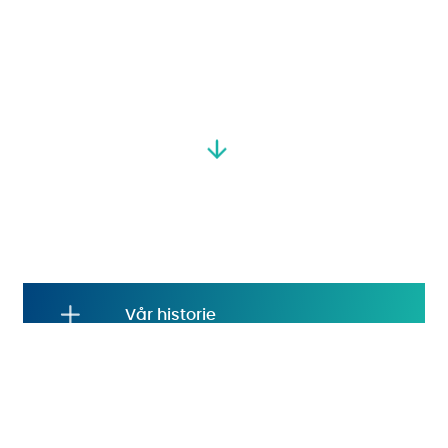
Vår historie
Ledelse og administrasjon